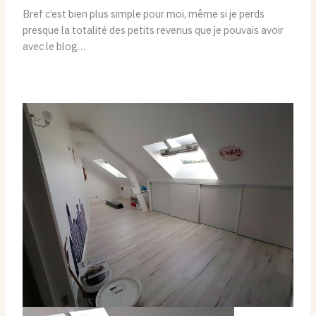
Bref c’est bien plus simple pour moi, même si je perds
presque la totalité des petits revenus que je pouvais avoir
avec le blog…