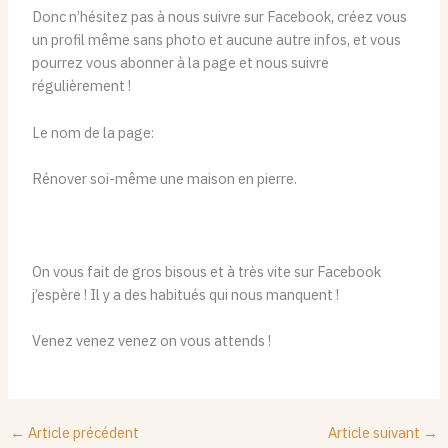
Donc n’hésitez pas à nous suivre sur Facebook, créez vous
un profil même sans photo et aucune autre infos, et vous
pourrez vous abonner à la page et nous suivre
régulièrement !
Le nom de la page:
Rénover soi-même une maison en pierre.
On vous fait de gros bisous et à très vite sur Facebook
j’espère ! Il y a des habitués qui nous manquent !
Venez venez venez on vous attends !
←
Article précédent
Article suivant
→