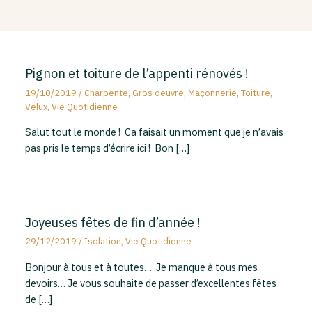
Pignon et toiture de l’appenti rénovés !
19/10/2019
/
Charpente
,
Gros oeuvre
,
Maçonnerie
,
Toiture
,
Velux
,
Vie Quotidienne
Salut tout le monde ! Ca faisait un moment que je n’avais
pas pris le temps d’écrire ici ! Bon […]
Joyeuses fêtes de fin d’année !
29/12/2019
/
Isolation
,
Vie Quotidienne
Bonjour à tous et à toutes… Je manque à tous mes
devoirs… Je vous souhaite de passer d’excellentes fêtes
de […]