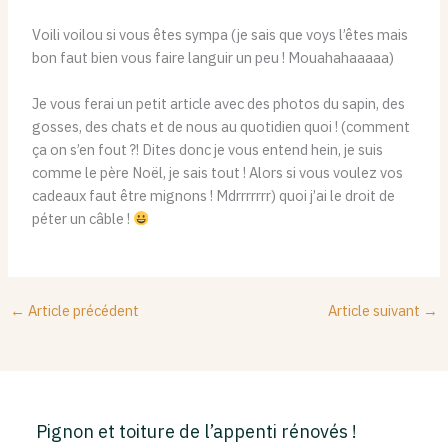
Voili voilou si vous êtes sympa (je sais que voys l’êtes mais
bon faut bien vous faire languir un peu ! Mouahahaaaaa)
Je vous ferai un petit article avec des photos du sapin, des
gosses, des chats et de nous au quotidien quoi ! (comment
ça on s’en fout ?! Dites donc je vous entend hein, je suis
comme le père Noël, je sais tout ! Alors si vous voulez vos
cadeaux faut être mignons ! Mdrrrrrrr) quoi j’ai le droit de
péter un câble !
←
Article précédent
Article suivant
→
Pignon et toiture de l’appenti rénovés !