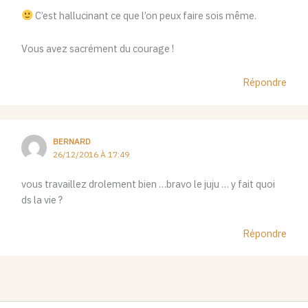
C’est hallucinant ce que l’on peux faire sois même.
Vous avez sacrément du courage !
Répondre
BERNARD
26/12/2016 À 17:49
vous travaillez drolement bien …bravo le juju … y fait quoi
ds la vie ?
Répondre