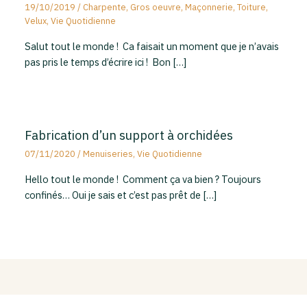
19/10/2019
/
Charpente
,
Gros oeuvre
,
Maçonnerie
,
Toiture
,
Velux
,
Vie Quotidienne
Salut tout le monde ! Ca faisait un moment que je n’avais
pas pris le temps d’écrire ici ! Bon […]
Fabrication d’un support à orchidées
07/11/2020
/
Menuiseries
,
Vie Quotidienne
Hello tout le monde ! Comment ça va bien ? Toujours
confinés… Oui je sais et c’est pas prêt de […]