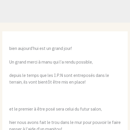
bien aujourd’hui est un grand jour!
Un grand merci à manu qui l’a rendu possible,
depuis le temps que les I.P.N sont entreposés dans le
terrain, ils vont bientôt être mis en place!
et le premier à être posé sera celui du futur salon,
hier nous avons fait le trou dans le mur pour pouvoir le faire
passer à l’aide d’un manitou!