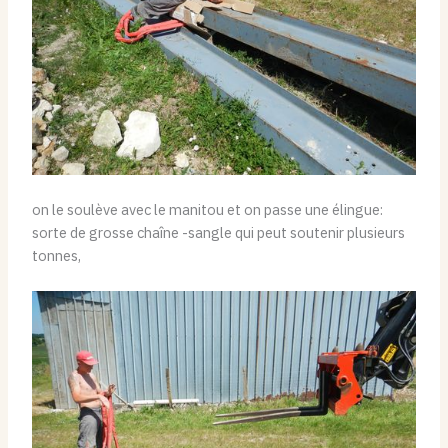
on le soulève avec le manitou et on passe une élingue:
sorte de grosse chaîne -sangle qui peut soutenir plusieurs
tonnes,