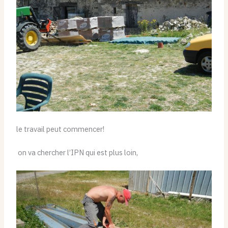
le travail peut commencer!
on va chercher l’IPN qui est plus loin,