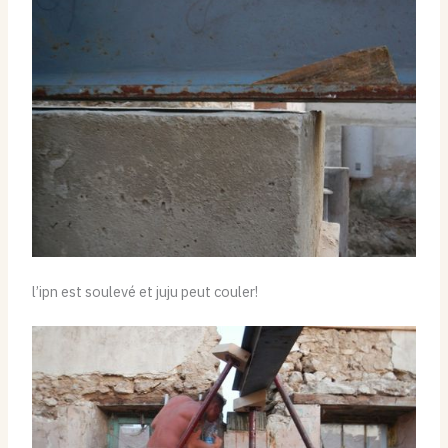
l’ipn est soulevé et juju peut couler!