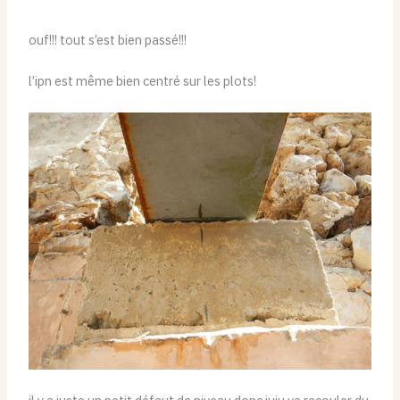
ouf!!! tout s’est bien passé!!!
l’ipn est même bien centré sur les plots!