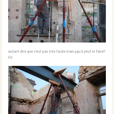
autant dire que c’est pas très facile mais juju il peut le faire!!
lol