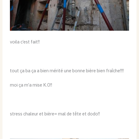
voila c’est fait!!
tout ça ba ça a bien mérité une bonne bière bien fraîche!!!!
moi ça m’a mise K.O!!
stress chaleur et bière= mal de tête et dodo!!