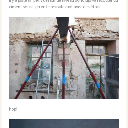
il y a juste un petit défaut de niveau donc juju va recouler du
ciment sous l’ipn en le resoulevant avec des étais!
hop!