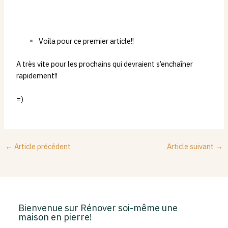
Voila pour ce premier article!!
A très vite pour les prochains qui devraient s’enchaîner
rapidement!!
=)
←
Article précédent
Article suivant
→
Bienvenue sur Rénover soi-même une
maison en pierre!