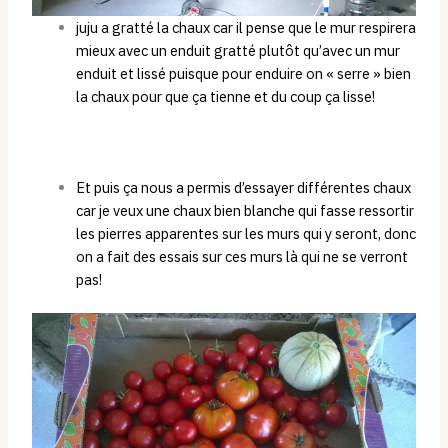
juju a gratté la chaux car il pense que le mur respirera
mieux avec un enduit gratté plutôt qu’avec un mur
enduit et lissé puisque pour enduire on « serre » bien
la chaux pour que ça tienne et du coup ça lisse!
Et puis ça nous a permis d’essayer différentes chaux
car je veux une chaux bien blanche qui fasse ressortir
les pierres apparentes sur les murs qui y seront, donc
on a fait des essais sur ces murs là qui ne se verront
pas!