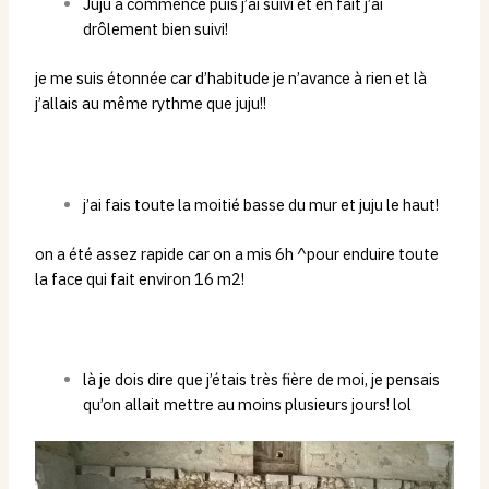
Juju a commencé puis j’ai suivi et en fait j’ai
drôlement bien suivi!
je me suis étonnée car d’habitude je n’avance à rien et là
j’allais au même rythme que juju!!
j’ai fais toute la moitié basse du mur et juju le haut!
on a été assez rapide car on a mis 6h ^pour enduire toute
la face qui fait environ 16 m2!
là je dois dire que j’étais très fière de moi, je pensais
qu’on allait mettre au moins plusieurs jours! lol