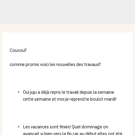
Coucou!!
comme promis voici les nouvelles des travaux!!
Oui juju a déjà repris le travail depuis la semaine
cette semaine et moi je reprend le boulot mardi!
Les vacances sont finies! Quel dommage on
avançait si bien vers la fin car au début elles ont été