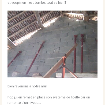
et youpi rien n’est tombé, tout va bien!!!
bien revenons à notre mur…
hop julien remet en place son système de ficelle car on
remonte d’un niveau…