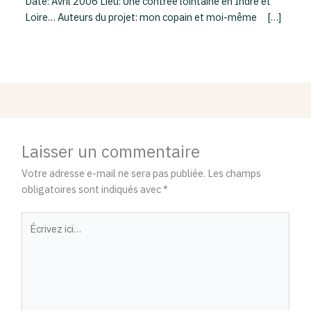
Date: Avril 2006 Lieu: Une contrée lointaine en Indre et
Loire… Auteurs du projet: mon copain et moi-même […]
Laisser un commentaire
Votre adresse e-mail ne sera pas publiée.
Les champs
obligatoires sont indiqués avec
*
Écrivez
ici…