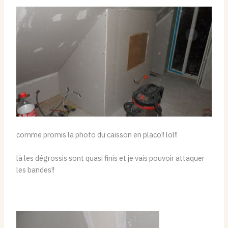
comme promis la photo du caisson en placo!! lol!!
là les dégrossis sont quasi finis et je vais pouvoir attaquer
les bandes!!