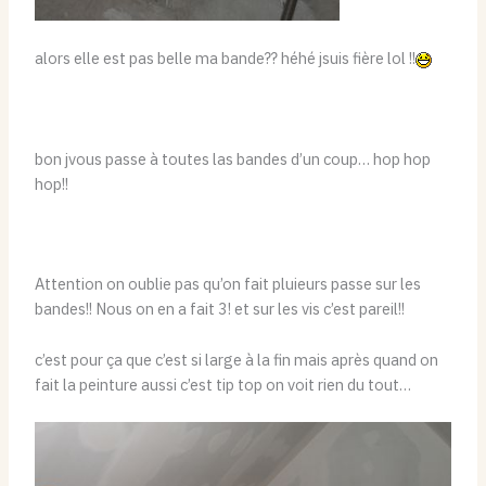
alors elle est pas belle ma bande?? héhé jsuis fière lol !!
bon jvous passe à toutes las bandes d’un coup… hop hop
hop!!
Attention on oublie pas qu’on fait pluieurs passe sur les
bandes!! Nous on en a fait 3! et sur les vis c’est pareil!!
c’est pour ça que c’est si large à la fin mais après quand on
fait la peinture aussi c’est tip top on voit rien du tout…