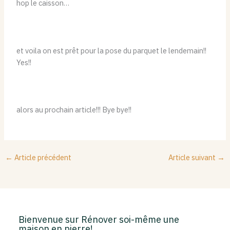
hop le caisson…
et voila on est prêt pour la pose du parquet le lendemain!!
Yes!!
alors au prochain article!!! Bye bye!!
←
Article précédent
Article suivant
→
Bienvenue sur Rénover soi-même une
maison en pierre!