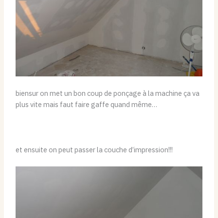
biensur on met un bon coup de ponçage à la machine ça va
plus vite mais faut faire gaffe quand même…
et ensuite on peut passer la couche d’impression!!!