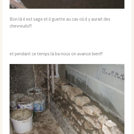
Bon là il est sage et il guette au cas où il y aurait des
chevreuils!!!
et pendant ce temps là ba nous on avance bien!!!