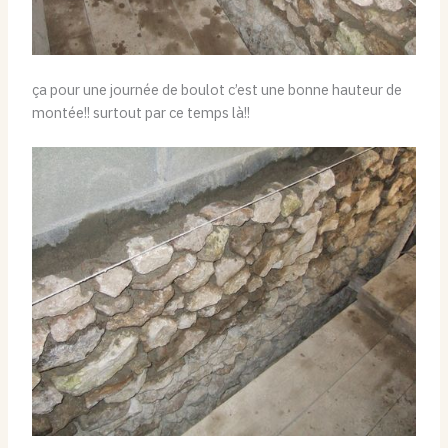
ça pour une journée de boulot c’est une bonne hauteur de
montée!! surtout par ce temps là!!