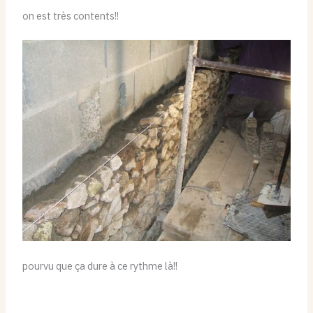
on est très contents!!
pourvu que ça dure à ce rythme là!!