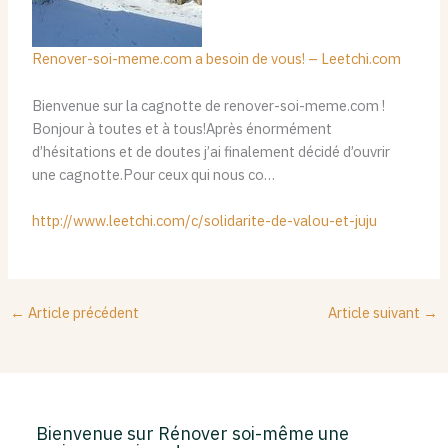
Renover-soi-meme.com a besoin de vous! – Leetchi.com
Bienvenue sur la cagnotte de renover-soi-meme.com !
Bonjour à toutes et à tous!Après énormément
d’hésitations et de doutes j’ai finalement décidé d’ouvrir
une cagnotte.Pour ceux qui nous co…
http://www.leetchi.com/c/solidarite-de-valou-et-juju
←
Article précédent
Article suivant
→
Bienvenue sur Rénover soi-même une