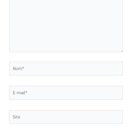
ici…
Nom*
E-
mail*
Site