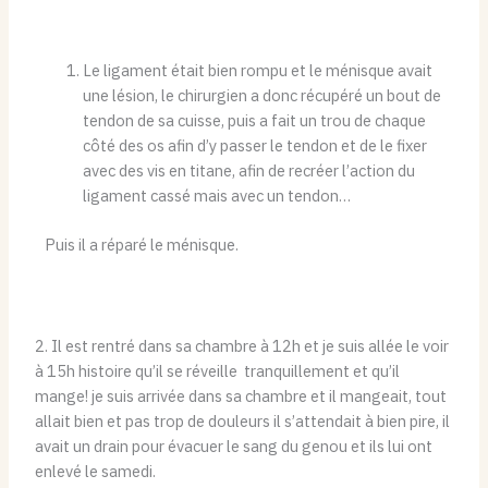
Le ligament était bien rompu et le ménisque avait
une lésion, le chirurgien a donc récupéré un bout de
tendon de sa cuisse, puis a fait un trou de chaque
côté des os afin d’y passer le tendon et de le fixer
avec des vis en titane, afin de recréer l’action du
ligament cassé mais avec un tendon…
Puis il a réparé le ménisque.
2. Il est rentré dans sa chambre à 12h et je suis allée le voir
à 15h histoire qu’il se réveille tranquillement et qu’il
mange! je suis arrivée dans sa chambre et il mangeait, tout
allait bien et pas trop de douleurs il s’attendait à bien pire, il
avait un drain pour évacuer le sang du genou et ils lui ont
enlevé le samedi.