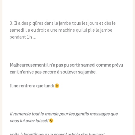
3. Il a des piqûres dans la jambe tous les jours et dès le
samedi il a eu droit a une machine qui lui plie la jambe
pendant 1h …
Malheureusement il n’a pas pu sortir samedi comme prévu
car il n’arrive pas encore à soulever sa jambe.
Il ne rentrera que lundi
il remercie tout le monde pour les gentils messages que
vous lui avez laissé!
voila à bientôt pour un nouvel article des travaux!