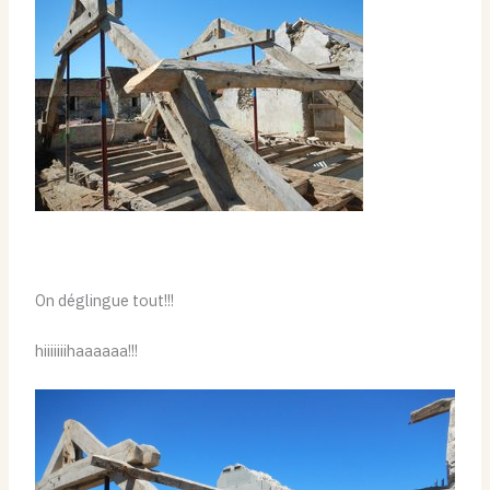
On déglingue tout!!!
hiiiiiiihaaaaaa!!!