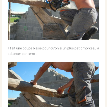
il fait une coupe biaise pour qu’on ai un plus petit morceau à
balancer par terre ..