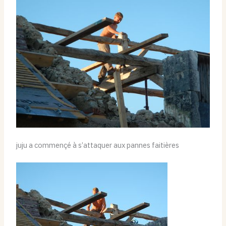
juju a commençé à s’attaquer aux pannes faitières