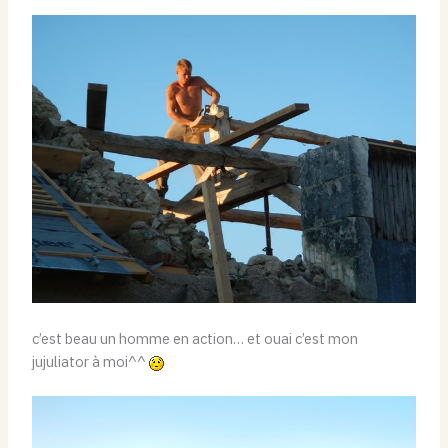
c’est beau un homme en action… et ouai c’est mon
jujuliator à moi^^