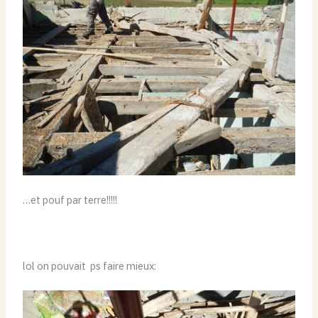
…et pouf par terre!!!!!
lol on pouvait ps faire mieux: