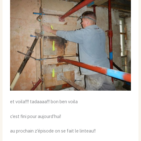
et voila!!!! tadaaaa!!! bon ben voila
c’est fini pour aujourd’hui!
au prochain z’épisode on se fait le linteau!!