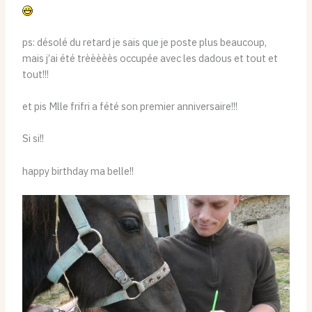
ps: désolé du retard je sais que je poste plus beaucoup,
mais j’ai été trèèèèès occupée avec les dadous et tout et
tout!!!
et pis Mlle frifri a fété son premier anniversaire!!!
Si si!!
happy birthday ma belle!!