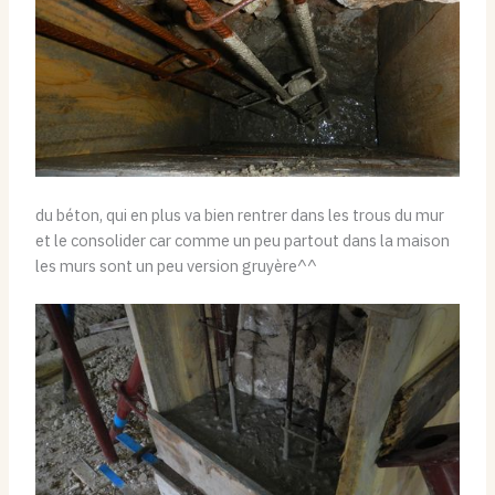
du béton, qui en plus va bien rentrer dans les trous du mur
et le consolider car comme un peu partout dans la maison
les murs sont un peu version gruyère^^