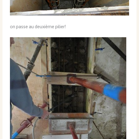
on passe au deuxième pilier!