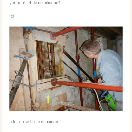
youhou!!! et de un pilier un!!
lol
aller on se fini le deuxième!!