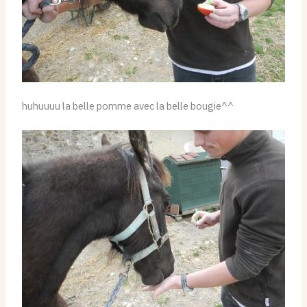
huhuuuu la belle pomme avec la belle bougie^^