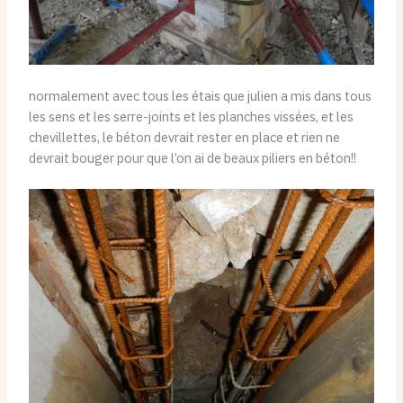
normalement avec tous les étais que julien a mis dans tous
les sens et les serre-joints et les planches vissées, et les
chevillettes, le béton devrait rester en place et rien ne
devrait bouger pour que l’on ai de beaux piliers en béton!!