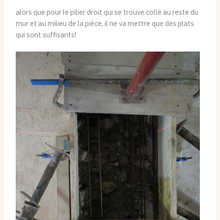
alors que pour le pilier droit qui se trouve collé au reste du
mur et au milieu de la pièce, il ne va mettre que des plats
qui sont suffisants!