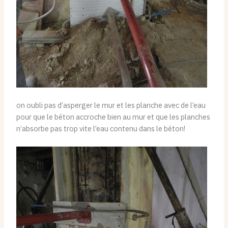
on oubli pas d’asperger le mur et les planche avec de l’eau
pour que le béton accroche bien au mur et que les planches
n’absorbe pas trop vite l’eau contenu dans le béton!