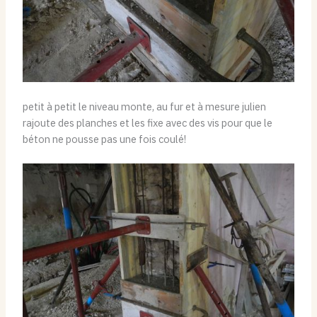
petit à petit le niveau monte, au fur et à mesure julien
rajoute des planches et les fixe avec des vis pour que le
béton ne pousse pas une fois coulé!