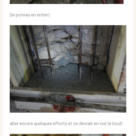
(le poteau en entier)
aller encore quelques efforts et on devrait en voir le bout!