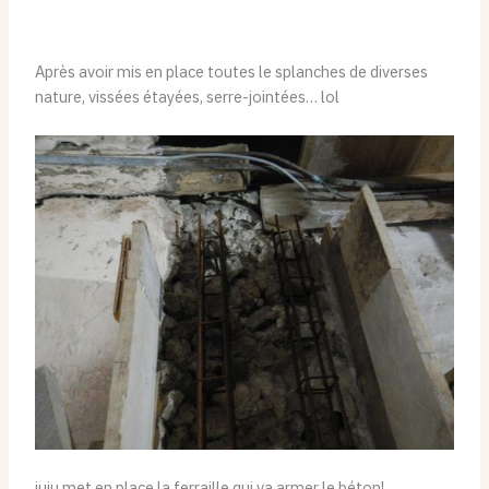
Après avoir mis en place toutes le splanches de diverses
nature, vissées étayées, serre-jointées… lol
juju met en place la ferraille qui va armer le béton!