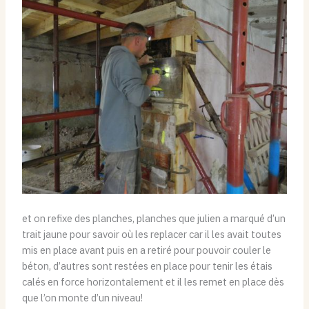
et on refixe des planches, planches que julien a marqué d’un
trait jaune pour savoir où les replacer car il les avait toutes
mis en place avant puis en a retiré pour pouvoir couler le
béton, d’autres sont restées en place pour tenir les étais
calés en force horizontalement et il les remet en place dès
que l’on monte d’un niveau!