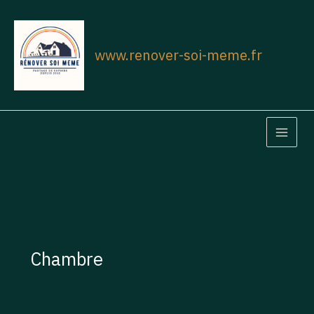
Aller
au
contenu
www.renover-soi-meme.fr
MAIN
MEN
Chambre